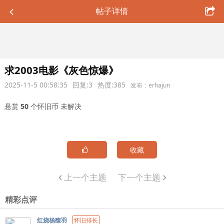
帖子详情
求2003电影《灰色惊爆》
2025-11-5 00:58:35
回复:3
热度:385
发布：erhajun
悬赏
50
个怀旧币
未解决
收藏
上一个主题
下一个主题
精彩点评
红烧杨馥羽
怀旧排长