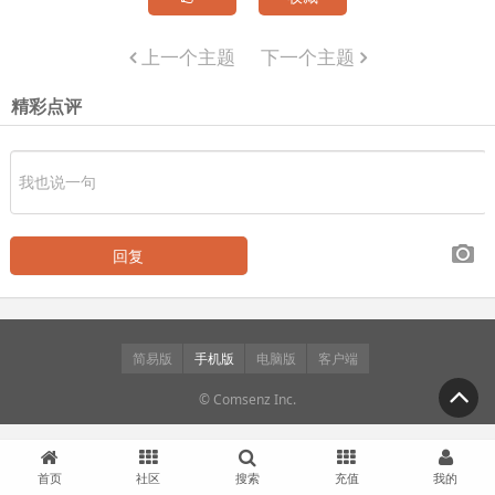
上一个主题
下一个主题
精彩点评
简易版
手机版
电脑版
客户端
© Comsenz Inc.
首页
社区
搜索
充值
我的