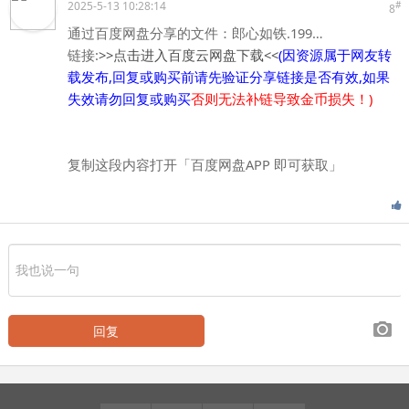
2025-5-13 10:28:14
#
8
通过百度网盘分享的文件：郎心如铁.199…
链接:
>>点击进入百度云网盘下载<<
(因资源属于网友转
载发布,回复或购买前请先验证分享链接是否有效,如果
失效请勿回复或购买
否则无法补链导致金币损失！)
复制这段内容打开「百度网盘APP 即可获取」