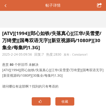
帖子详情
[ATV][1994][郎心如铁/失落真心][江华/吴雪雯/
万绮雯][国粤双语无字][新亚视源码/1080P][30
集全/每集约1.3G]
2025-2-24 05:09:56
回复:7
热度:2830
发布：Constance1
悬赏
80
个怀旧币
未解决
[ATV][1994][郎心如铁/失落真心][江华/吴雪雯/万绮雯][国粤双语无字]
[新亚视源码/1080P][30集全/每集约1.3G]
请问哪位有这部啊？找到的只有粤语的
收藏