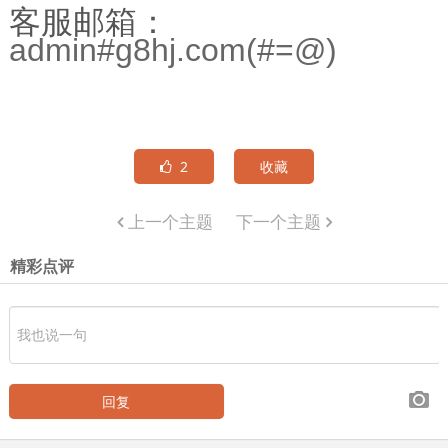
客服邮箱：
admin#g8hj.com(#=@)
2
收藏
上一个主题
下一个主题
精彩点评