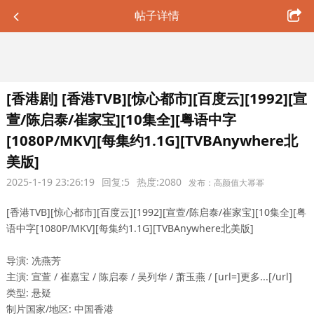
帖子详情
[香港剧] [香港TVB][惊心都市][百度云][1992][宣
萱/陈启泰/崔家宝][10集全][粤语中字
[1080P/MKV][每集约1.1G][TVBAnywhere北
美版]
2025-1-19 23:26:19
回复:5
热度:2080
发布：高颜值大幂幂
[香港TVB][惊心都市][百度云][1992][宣萱/陈启泰/崔家宝][10集全][粤
语中字[1080P/MKV][每集约1.1G][TVBAnywhere北美版]
导演: 冼燕芳
主演: 宣萱 / 崔嘉宝 / 陈启泰 / 吴列华 / 萧玉燕 / [url=]更多...[/url]
类型: 悬疑
制片国家/地区: 中国香港