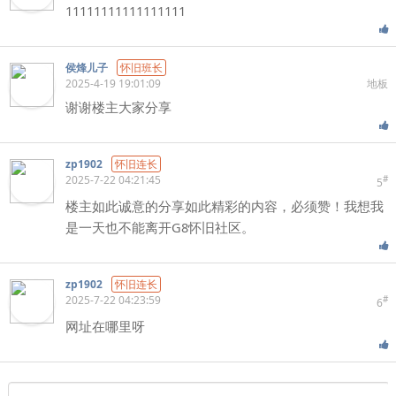
11111111111111111
侯烽儿子
怀旧班长
2025-4-19 19:01:09
地板
谢谢楼主大家分享
zp1902
怀旧连长
2025-7-22 04:21:45
#
5
楼主如此诚意的分享如此精彩的内容，必须赞！我想我
是一天也不能离开G8怀旧社区。
zp1902
怀旧连长
2025-7-22 04:23:59
#
6
网址在哪里呀