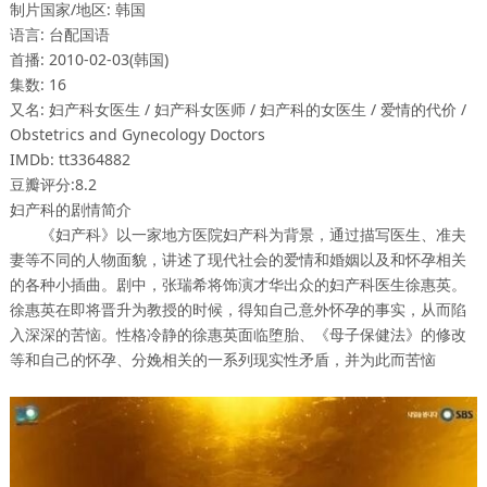
制片国家/地区: 韩国
语言: 台配国语
首播: 2010-02-03(韩国)
集数: 16
又名: 妇产科女医生 / 妇产科女医师 / 妇产科的女医生 / 爱情的代价 /
Obstetrics and Gynecology Doctors
IMDb: tt3364882
豆瓣评分:8.2
妇产科的剧情简介
《妇产科》以一家地方医院妇产科为背景，通过描写医生、准夫
妻等不同的人物面貌，讲述了现代社会的爱情和婚姻以及和怀孕相关
的各种小插曲。剧中，张瑞希将饰演才华出众的妇产科医生徐惠英。
徐惠英在即将晋升为教授的时候，得知自己意外怀孕的事实，从而陷
入深深的苦恼。性格冷静的徐惠英面临堕胎、《母子保健法》的修改
等和自己的怀孕、分娩相关的一系列现实性矛盾，并为此而苦恼