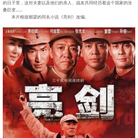
的日子里，这对夫妻以及他们的亲人、战友共同经历着这个国家的沧
桑巨变……
本片根据都梁的同名小说《亮剑》改编。