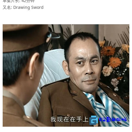
单集片长: 42分钟
又名: Drawing Sword