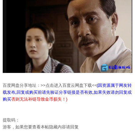
百度网盘分享地址：
>>点击进入百度云网盘下载<<
(因资源属于网友转
载发布,回复或购买前请先验证分享链接是否有效,如果失效请勿回复或
购买
否则无法补链导致金币损失！)
提取码：
游客，如果您要查看本帖隐藏内容请
回复