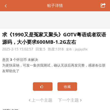
帖子详情
求《1990又是冤家又聚头》GOTV粤语或者双语
源码，大小要求600MB-1.2G左右
2025-2-15 15:02:57
回复:5
热度:1318
发布：jayjayzhx
悬赏
3
个怀旧币
未解决
为更快采纳，可发一集供我测试，确认无误后再发完整，感谢各位朋
友帮助先了
收藏
上一个主题
下一个主题