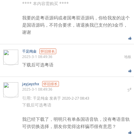
**** 本内容需购买 ****
我要的是粤语源码或者国粤双语源码，你给我发的这个
是国语源码，不符合要求，请退换我已支付的3金币，
谢谢
千足纯金
怀旧班长
2025-3-1 08:49:36
地板
下载后可选粤语
jayjayzhx
怀旧排长
2025-3-1 08:49:36
#
5
引用:
千足纯金 发表于 2020-2-27 08:43
下载后可选粤语
我已经下载了，明明只有单条国语音轨，没有粤语音轨
可供切换选择，朋友你觉得这样骗币很有意思？