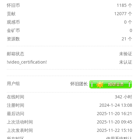
怀旧币
1185 个
贡献
12077 个
观感币
0 个
金矿币
0
资源数
21 个
邮箱状态
未验证
!video_certification!
未认证
用户组
怀旧团长
在线时间
342 小时
注册时间
2024-1-24 13:08
最后访问
2025-11-20 16:21
上次活动时间
2025-11-20 09:45
上次发表时间
2025-11-22 15:10
所在时区
使用系统默认