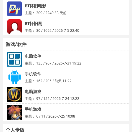
BT怀旧电影
主题：
209
/
2240
/
3 天前
BT怀旧剧
主题：
30
/
1692
/
2026-7-5 22:40
游戏/软件
电脑软件
主题：
135
/
967
/
2026-7-31 19:22
手机软件
主题：
162
/
205
/
前天 11:22
电脑游戏
主题：
97
/
152
/
2026-7-24 12:22
手机游戏
主题：
6
/
11
/
2026-7-25 10:08
个人专版