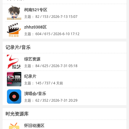
柯南521专区
主题：
82
/
153
/
2026-7-13 15:07
zhhz0308区
主题：
604
/
615
/
2026-6-10 17:12
记录片/音乐
综艺资源
主题：
84
/
625
/
2026-7-31 05:18
纪录片
主题：
145
/
737
/
4 天前
演唱会/音乐
主题：
62
/
352
/
2026-7-31 20:29
时光资源库
怀旧动漫区