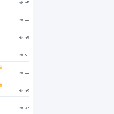
48
44
48
51
44
40
37