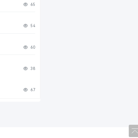
65
54
60
38
67