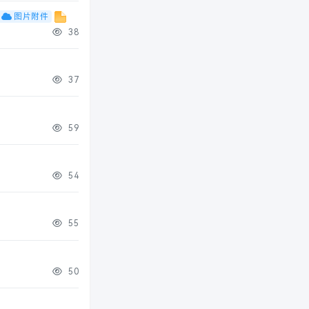
图片附件
38
37
59
54
55
50