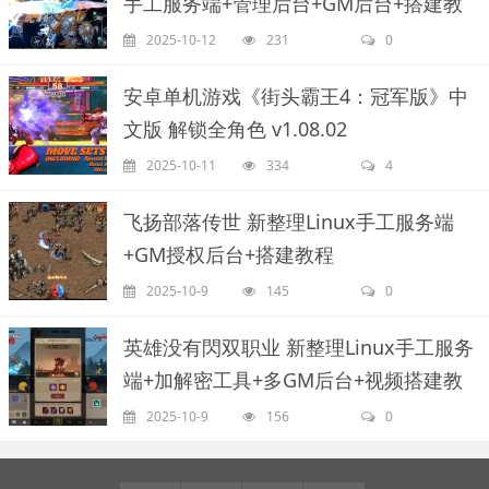
手工服务端+管理后台+GM后台+搭建教
程
2025-10-12
231
0
安卓单机游戏《街头霸王4：冠军版》中
文版 解锁全角色 v1.08.02
2025-10-11
334
4
飞扬部落传世 新整理Linux手工服务端
+GM授权后台+搭建教程
2025-10-9
145
0
英雄没有閃双职业 新整理Linux手工服务
端+加解密工具+多GM后台+视频搭建教
程
2025-10-9
156
0