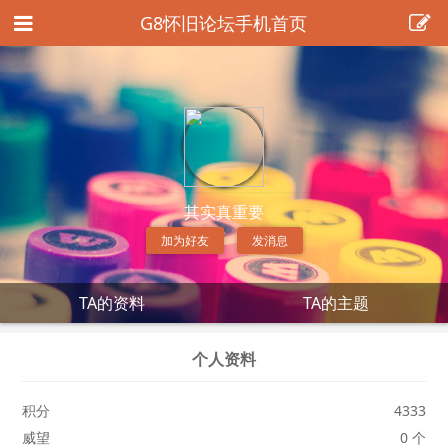
G8怀旧论坛手机首页
其实真重要
加为好友
发消息
TA的资料
TA的主题
个人资料
积分
4333
威望
0 个