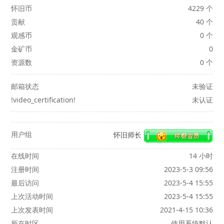
怀旧币
4229 个
贡献
40 个
观感币
0 个
金矿币
0
资源数
0 个
邮箱状态
未验证
!video_certification!
未认证
用户组
怀旧师长
在线时间
14 小时
注册时间
2023-5-3 09:56
最后访问
2023-5-4 15:55
上次活动时间
2023-5-4 15:55
上次发表时间
2021-4-15 10:36
所在时区
使用系统默认