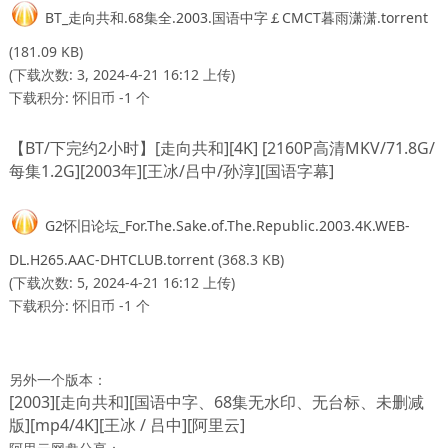
BT_走向共和.68集全.2003.国语中字￡CMCT暮雨潇潇.torrent
(181.09 KB)
(下载次数: 3, 2024-4-21 16:12 上传)
下载积分: 怀旧币 -1 个
【BT/下完约2小时】[走向共和][4K] [2160P高清MKV/71.8G/
每集1.2G][2003年][王冰/吕中/孙淳][国语字幕]
G2怀旧论坛_For.The.Sake.of.The.Republic.2003.4K.WEB-
DL.H265.AAC-DHTCLUB.torrent
(368.3 KB)
(下载次数: 5, 2024-4-21 16:12 上传)
下载积分: 怀旧币 -1 个
另外一个版本：
[2003][走向共和][国语中字、68集无水印、无台标、未删减
版][mp4/4K][王冰 / 吕中][阿里云]