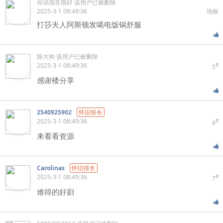
你说现在很好
该用户已被删除
2025-3-1 08:49:36
地板
打莎夫人阿斯顿发噶电饭锅舒服
陈大帅
该用户已被删除
2025-3-1 08:49:36
#
5
感谢楼分享
2540925902
怀旧班长
2025-3-1 08:49:36
#
6
来看看资源
Carolinas
怀旧排长
2025-3-1 08:49:36
#
7
难得的好剧