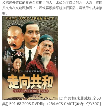
又把过去错误的责任全推拖于他人，比如为了自己的六十大寿，将国
库支出在兴建颐和园上，没钱再添购军舰加强国防，导致甲午战争惨
败。
[走向共和(未删减版.全68
集)].E01-68.2003.DVDRip.x264.AC3-CMCT[国语中字/30G]