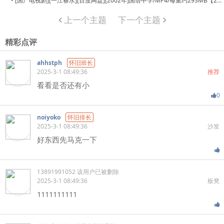
•
[国产电视剧][一江春水][百度网盘][2002年]国语中字/MP4/每集约293MB【24集全】
上一个主题
下一个主题
精彩点评
ahhstph
怀旧班长
2025-3-1 08:49:36
推荐
看看是否还有小
0
noiyoko
怀旧排长
2025-3-1 08:49:36
沙发
好东西先马克一下
13891991052
该用户已被删除
2025-3-1 08:49:36
板凳
1111111111