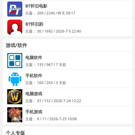
BT怀旧电影
主题：
209
/
2240
/
昨天 09:17
BT怀旧剧
主题：
30
/
1692
/
2026-7-5 22:40
游戏/软件
电脑软件
主题：
135
/
967
/
7 天前
手机软件
主题：
160
/
203
/
3 天前
电脑游戏
主题：
97
/
152
/
2026-7-24 12:22
手机游戏
主题：
6
/
11
/
2026-7-25 10:08
个人专版