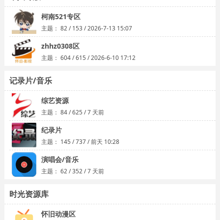
柯南521专区
主题：
82
/
153
/
2026-7-13 15:07
zhhz0308区
主题：
604
/
615
/
2026-6-10 17:12
记录片/音乐
综艺资源
主题：
84
/
625
/
7 天前
纪录片
主题：
145
/
737
/
前天 10:28
演唱会/音乐
主题：
62
/
352
/
7 天前
时光资源库
怀旧动漫区