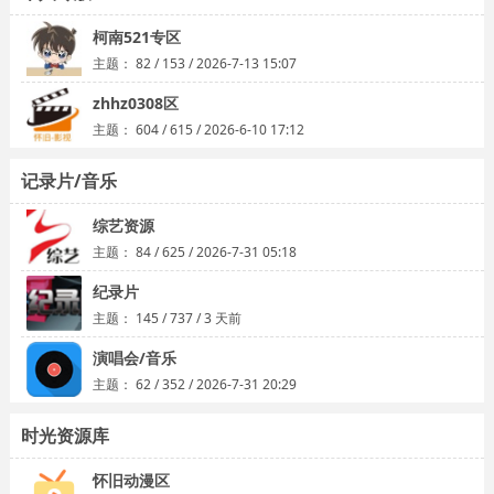
柯南521专区
主题：
82
/
153
/
2026-7-13 15:07
zhhz0308区
主题：
604
/
615
/
2026-6-10 17:12
记录片/音乐
综艺资源
主题：
84
/
625
/
2026-7-31 05:18
纪录片
主题：
145
/
737
/
3 天前
演唱会/音乐
主题：
62
/
352
/
2026-7-31 20:29
时光资源库
怀旧动漫区