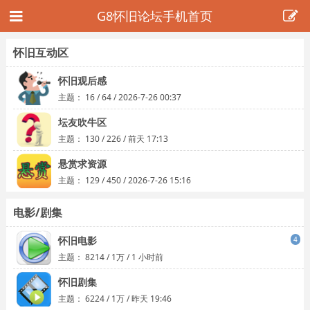
G8怀旧论坛手机首页
怀旧互动区
怀旧观后感
主题：
16
/
64
/
2026-7-26 00:37
坛友吹牛区
主题：
130
/
226
/
前天 17:13
悬赏求资源
主题：
129
/
450
/
2026-7-26 15:16
电影/剧集
怀旧电影
4
主题：
8214
/
1万
/
1 小时前
怀旧剧集
主题：
6224
/
1万
/
昨天 19:46